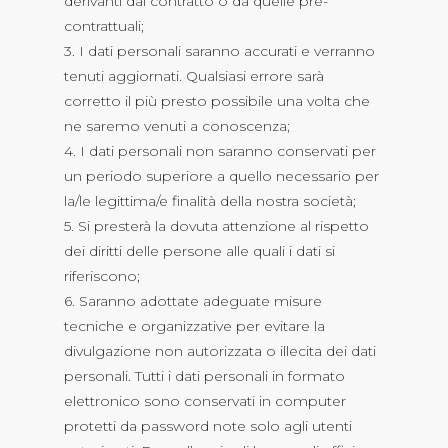
derivanti dal contratto o da quelle pre-
contrattuali;
3. I dati personali saranno accurati e verranno
tenuti aggiornati. Qualsiasi errore sarà
corretto il più presto possibile una volta che
ne saremo venuti a conoscenza;
4. I dati personali non saranno conservati per
un periodo superiore a quello necessario per
la/le legittima/e finalità della nostra società;
5. Si presterà la dovuta attenzione al rispetto
dei diritti delle persone alle quali i dati si
riferiscono;
6. Saranno adottate adeguate misure
tecniche e organizzative per evitare la
divulgazione non autorizzata o illecita dei dati
personali. Tutti i dati personali in formato
elettronico sono conservati in computer
protetti da password note solo agli utenti