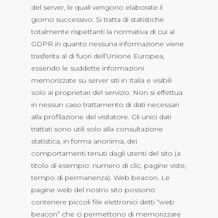
del server, le quali vengono elaborate il
giorno successivo. Si tratta di statistiche
totalmente rispettanti la normativa di cui al
GDPR in quanto nessuna informazione viene
trasferita al di fuori dell’Unione Europea,
essendo le suddette informazioni
memorizzate su server siti in Italia e visibili
solo ai proprietari del servizio. Non si effettua
in nessun caso trattamento di dati necessari
alla profilazione del visitatore. Gli unici dati
trattati sono utili solo alla consultazione
statistica, in forma anonima, dei
comportamenti tenuti dagli utenti del sito (a
titolo di esempio: numero di clic, pagine viste,
tempo di permanenza). Web beacon. Le
pagine web del nostro sito possono
contenere piccoli file elettronici detti “web
beacon” che ci permettono di memorizzare