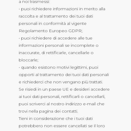
a noi trasmessi:
• puoi richiedere informazioni in merito alla
raccolta e al trattamento dei tuoi dati
personali in conformità al vigente
Regolamento Europeo GDPR;
• puoi richiedere di accedere alle tue
informazioni personali se incomplete o
inaccurate, di rettificarle, cancellarle o
bloccarle;
• quando esistono motivi legittimi, puoi
opporti al trattamento dei tuoi dati personali
e richiederci che non vengano più trattati.
Se risiedi in un paese UE e desideri accedere
ai tuoi dati personali, rettificarli o cancellarli,
puoi scriverci al nostro indirizzo e-mail che
trovi nella pagina dei contatti.
Tieni in considerazione che i tuoi dati
potrebbero non essere cancellati se il loro