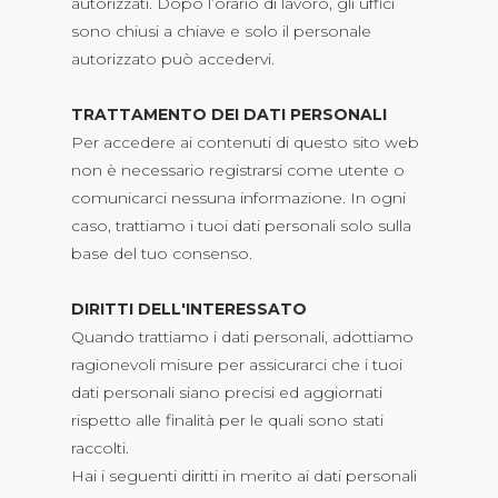
autorizzati. Dopo l’orario di lavoro, gli uffici
sono chiusi a chiave e solo il personale
autorizzato può accedervi.
TRATTAMENTO DEI DATI PERSONALI
Per accedere ai contenuti di questo sito web
non è necessario registrarsi come utente o
comunicarci nessuna informazione. In ogni
caso, trattiamo i tuoi dati personali solo sulla
base del tuo consenso.
DIRITTI DELL'INTERESSATO
Quando trattiamo i dati personali, adottiamo
ragionevoli misure per assicurarci che i tuoi
dati personali siano precisi ed aggiornati
rispetto alle finalità per le quali sono stati
raccolti.
Hai i seguenti diritti in merito ai dati personali