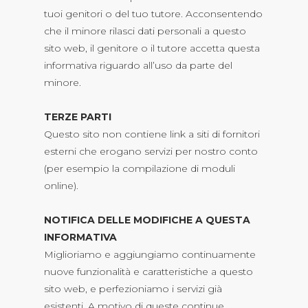
tuoi genitori o del tuo tutore. Acconsentendo
che il minore rilasci dati personali a questo
sito web, il genitore o il tutore accetta questa
informativa riguardo all’uso da parte del
minore.
TERZE PARTI
Questo sito non contiene link a siti di fornitori
esterni che erogano servizi per nostro conto
(per esempio la compilazione di moduli
online).
NOTIFICA DELLE MODIFICHE A QUESTA
INFORMATIVA
Miglioriamo e aggiungiamo continuamente
nuove funzionalità e caratteristiche a questo
sito web, e perfezioniamo i servizi già
esistenti. A motivo di queste continue